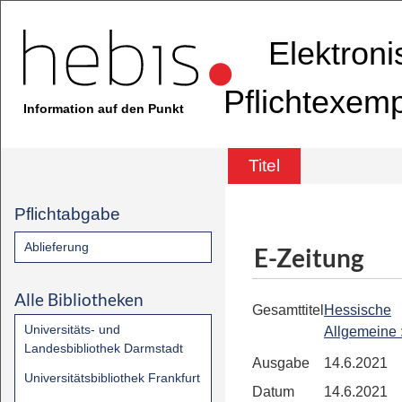
Elektron
Pflichtexem
Information auf den Punkt
Titel
Pflichtabgabe
Ablieferung
E-Zeitung
Alle Bibliotheken
Gesamttitel
Hessische
Universitäts- und
Allgemeine
Landesbibliothek Darmstadt
Ausgabe
14.6.2021
Universitätsbibliothek Frankfurt
Datum
14.6.2021