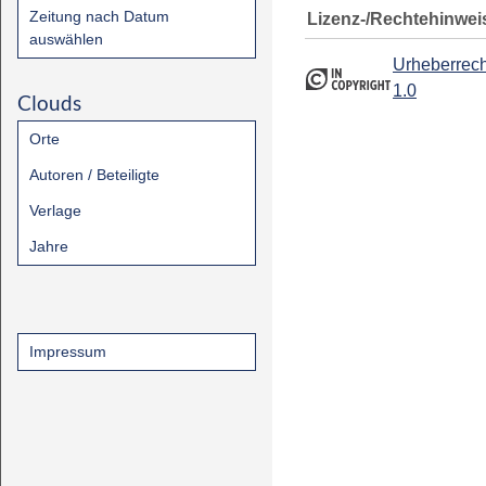
Zeitung nach Datum
Lizenz-/Rechtehinwei
auswählen
Urheberrech
1.0
Clouds
Orte
Autoren / Beteiligte
Verlage
Jahre
Impressum