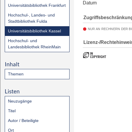
Datum
Universitätsbibliothek Frankfurt
Hochschul-, Landes- und
Zugriffsbeschränkun
Stadtbibliothek Fulda
NUR AN RECHNERN DER B
Universitätsbibliothek Kassel
Hochschul- und
Lizenz-/Rechtehinwei
Landesbibliothek RheinMain
Inhalt
Themen
Listen
Neuzugänge
Titel
Autor / Beteiligte
Ort