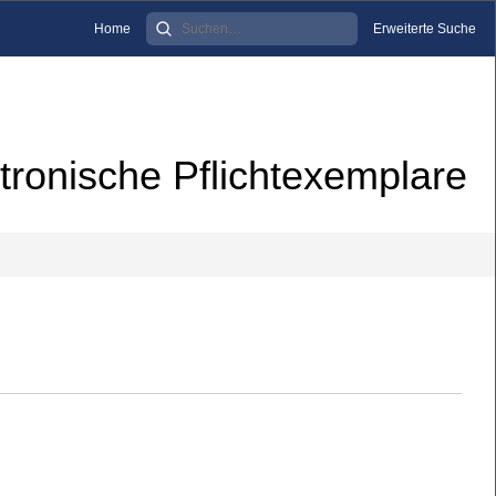
Home
Erweiterte Suche
tronische Pflichtexemplare