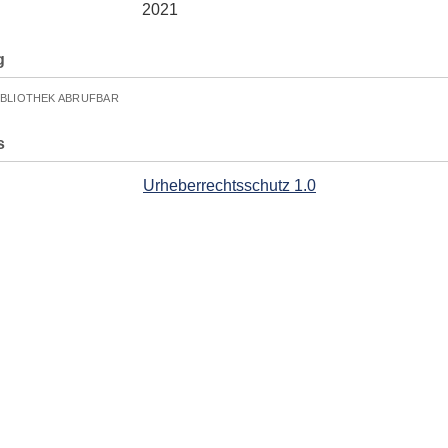
2021
g
IBLIOTHEK ABRUFBAR
s
Urheberrechtsschutz 1.0