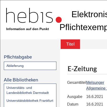
Elektron
Pflichtexem
Information auf den Punkt
Titel
Pflichtabgabe
Ablieferung
E-Zeitung
Alle Bibliotheken
Gesamttitel
Melsunger
Universitäts- und
Allgemeine
Landesbibliothek Darmstadt
Ausgabe
16.6.2021
Universitätsbibliothek Frankfurt
Datum
16.6.2021