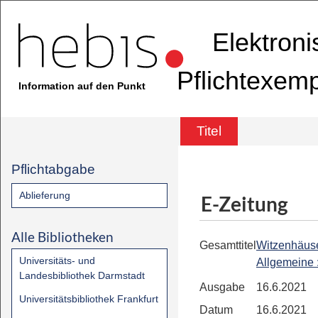
Elektron
Pflichtexem
Information auf den Punkt
Titel
Pflichtabgabe
Ablieferung
E-Zeitung
Alle Bibliotheken
Gesamttitel
Witzenhäus
Universitäts- und
Allgemeine
Landesbibliothek Darmstadt
Ausgabe
16.6.2021
Universitätsbibliothek Frankfurt
Datum
16.6.2021