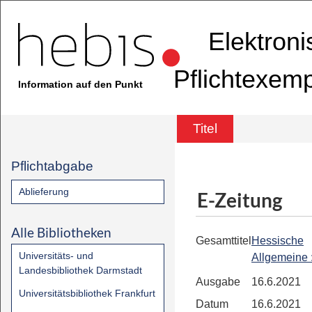
Elektron
Pflichtexem
Information auf den Punkt
Titel
Pflichtabgabe
Ablieferung
E-Zeitung
Alle Bibliotheken
Gesamttitel
Hessische
Universitäts- und
Allgemeine
Landesbibliothek Darmstadt
Ausgabe
16.6.2021
Universitätsbibliothek Frankfurt
Datum
16.6.2021