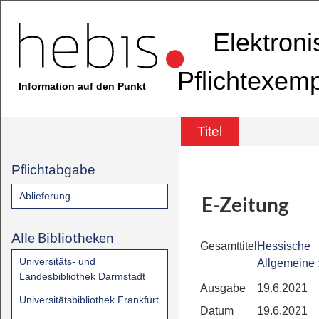
Elektron
Pflichtexem
Information auf den Punkt
Titel
Pflichtabgabe
Ablieferung
E-Zeitung
Alle Bibliotheken
Gesamttitel
Hessische
Universitäts- und
Allgemeine
Landesbibliothek Darmstadt
Ausgabe
19.6.2021
Universitätsbibliothek Frankfurt
Datum
19.6.2021