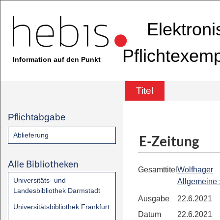
Elektron
Pflichtexem
Information auf den Punkt
Titel
Pflichtabgabe
Ablieferung
E-Zeitung
Alle Bibliotheken
Gesamttitel
Wolfhager
Universitäts- und
Allgemeine
Landesbibliothek Darmstadt
Ausgabe
22.6.2021
Universitätsbibliothek Frankfurt
Datum
22.6.2021