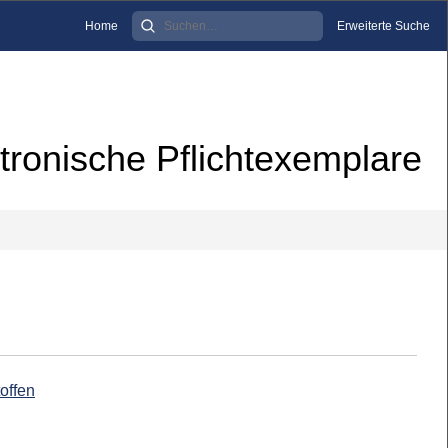
Home
Erweiterte Suche
tronische Pflichtexemplare
offen