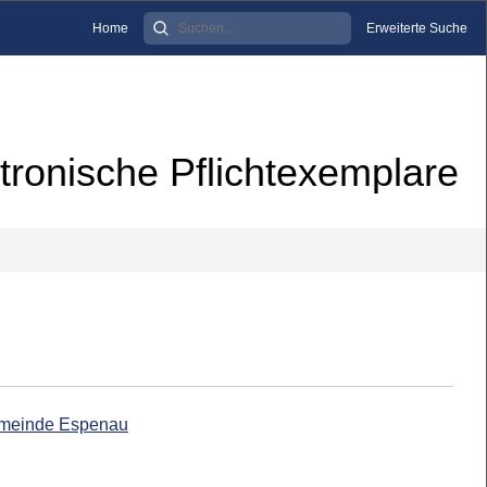
Home
Erweiterte Suche
tronische Pflichtexemplare
Gemeinde Espenau