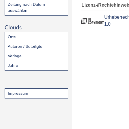
Zeitung nach Datum
Lizenz-/Rechtehinwei
auswählen
Urheberrech
1.0
Clouds
Orte
Autoren / Beteiligte
Verlage
Jahre
Impressum