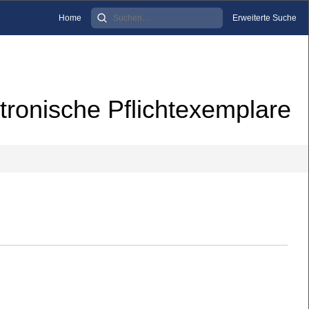
Home
Erweiterte Suche
tronische Pflichtexemplare