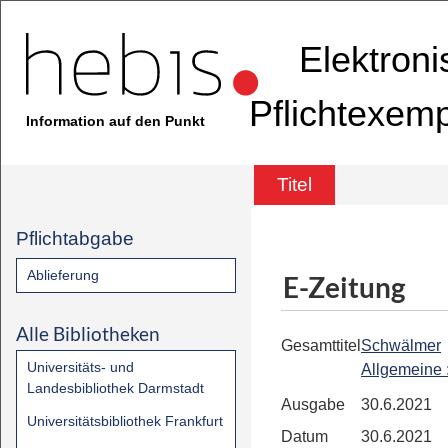
Elektron
Pflichtexem
Information auf den Punkt
Titel
Pflichtabgabe
Ablieferung
E-Zeitung
Alle Bibliotheken
Gesamttitel
Schwälmer
Universitäts- und
Allgemeine
Landesbibliothek Darmstadt
Ausgabe
30.6.2021
Universitätsbibliothek Frankfurt
Datum
30.6.2021