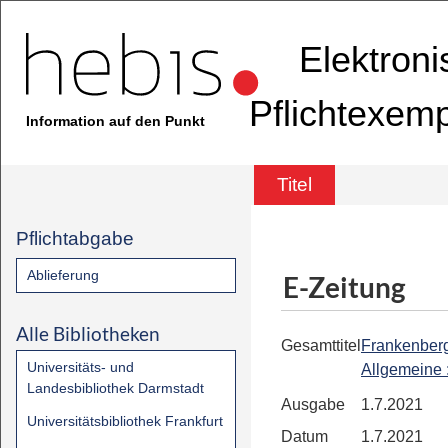
Elektron
Pflichtexem
Information auf den Punkt
Titel
Pflichtabgabe
Ablieferung
E-Zeitung
Alle Bibliotheken
Gesamttitel
Frankenber
Universitäts- und
Allgemeine
Landesbibliothek Darmstadt
Ausgabe
1.7.2021
Universitätsbibliothek Frankfurt
Datum
1.7.2021