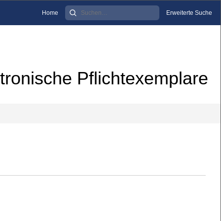
Home
Erweiterte Suche
tronische Pflichtexemplare