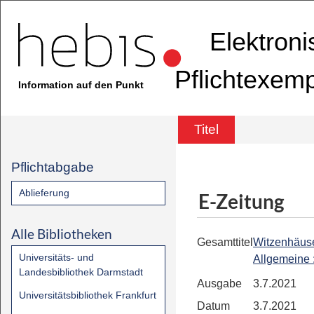
Elektron
Pflichtexem
Information auf den Punkt
Titel
Pflichtabgabe
Ablieferung
E-Zeitung
Alle Bibliotheken
Gesamttitel
Witzenhäus
Universitäts- und
Allgemeine
Landesbibliothek Darmstadt
Ausgabe
3.7.2021
Universitätsbibliothek Frankfurt
Datum
3.7.2021