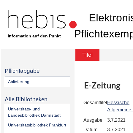
Elektron
Pflichtexem
Information auf den Punkt
Titel
Pflichtabgabe
Ablieferung
E-Zeitung
Alle Bibliotheken
Gesamttitel
Hessische
Universitäts- und
Allgemeine
Landesbibliothek Darmstadt
Ausgabe
3.7.2021
Universitätsbibliothek Frankfurt
Datum
3.7.2021