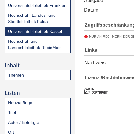
Ausgabe
Universitätsbibliothek Frankfurt
Datum
Hochschul-, Landes- und
Stadtbibliothek Fulda
Zugriffsbeschränkun
Universitätsbibliothek Kassel
NUR AN RECHNERN DER B
Hochschul- und
Landesbibliothek RheinMain
Links
Nachweis
Inhalt
Themen
Lizenz-/Rechtehinwei
Listen
Neuzugänge
Titel
Autor / Beteiligte
Ort