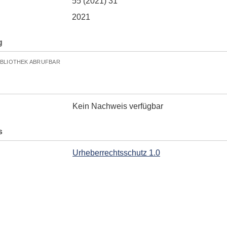
55 (2021) 31
2021
g
IBLIOTHEK ABRUFBAR
Kein Nachweis verfügbar
s
Urheberrechtsschutz 1.0