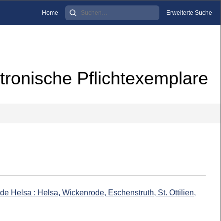
Home
Erweiterte Suche
tronische Pflichtexemplare
de Helsa : Helsa, Wickenrode, Eschenstruth, St. Ottilien,