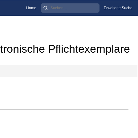
Home
Erweiterte Suche
tronische Pflichtexemplare