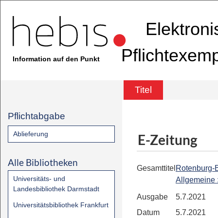
Elektron
Pflichtexem
Information auf den Punkt
Titel
Pflichtabgabe
Ablieferung
E-Zeitung
Alle Bibliotheken
Gesamttitel
Rotenburg-
Universitäts- und
Allgemeine
Landesbibliothek Darmstadt
Ausgabe
5.7.2021
Universitätsbibliothek Frankfurt
Datum
5.7.2021