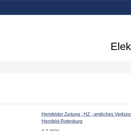
Elek
Hersfelder Zeitung : HZ ; amtliches Verkünd
Hersfeld-Rotenburg