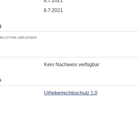
8.7.2021
8.7.2021
g
IBLIOTHEK ABRUFBAR
Kein Nachweis verfügbar
s
Urheberrechtsschutz 1.0