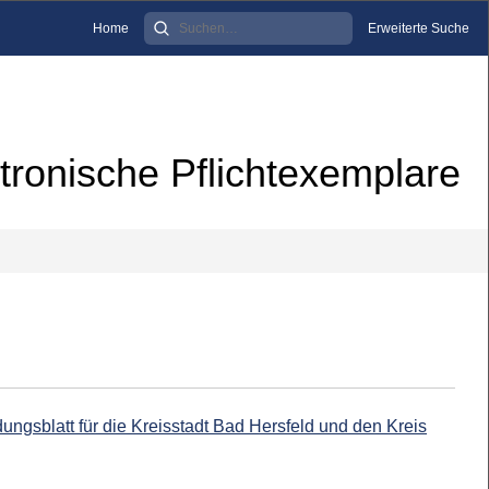
Home
Erweiterte Suche
tronische Pflichtexemplare
ungsblatt für die Kreisstadt Bad Hersfeld und den Kreis