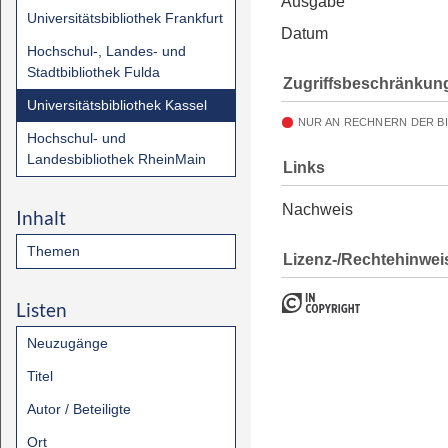
Ausgabe
Universitätsbibliothek Frankfurt
Datum
Hochschul-, Landes- und
Stadtbibliothek Fulda
Zugriffsbeschränkun
Universitätsbibliothek Kassel
NUR AN RECHNERN DER B
Hochschul- und
Landesbibliothek RheinMain
Links
Nachweis
Inhalt
Themen
Lizenz-/Rechtehinwei
Listen
Neuzugänge
Titel
Autor / Beteiligte
Ort