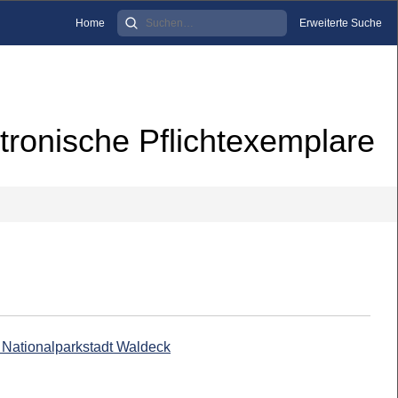
Home
Erweiterte Suche
tronische Pflichtexemplare
 Nationalparkstadt Waldeck