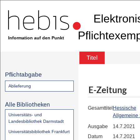
Elektron
Pflichtexem
Information auf den Punkt
Titel
Pflichtabgabe
Ablieferung
E-Zeitung
Alle Bibliotheken
Gesamttitel
Hessische
Universitäts- und
Allgemeine
Landesbibliothek Darmstadt
Ausgabe
14.7.2021
Universitätsbibliothek Frankfurt
Datum
14.7.2021