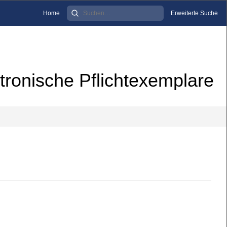
Home
Erweiterte Suche
tronische Pflichtexemplare