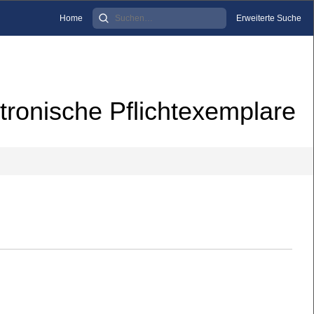
Home
Erweiterte Suche
tronische Pflichtexemplare