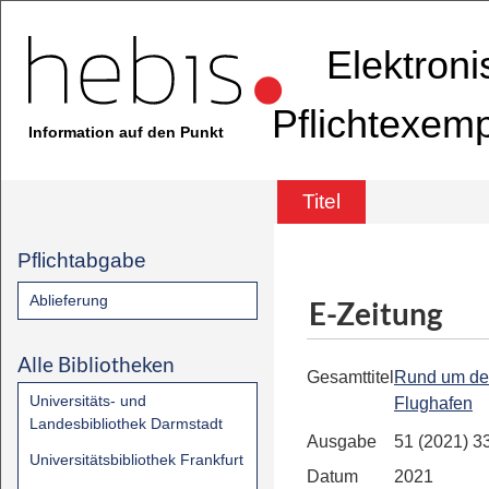
Elektron
Pflichtexem
Information auf den Punkt
Titel
Pflichtabgabe
Ablieferung
E-Zeitung
Alle Bibliotheken
Gesamttitel
Rund um d
Universitäts- und
Flughafen
Landesbibliothek Darmstadt
Ausgabe
51 (2021) 3
Universitätsbibliothek Frankfurt
Datum
2021