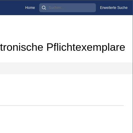
Home
Erweiterte Suche
tronische Pflichtexemplare