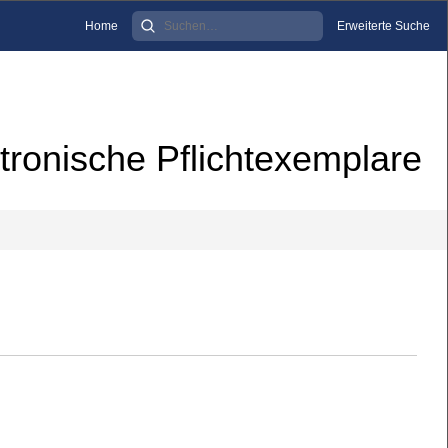
Home
Erweiterte Suche
tronische Pflichtexemplare