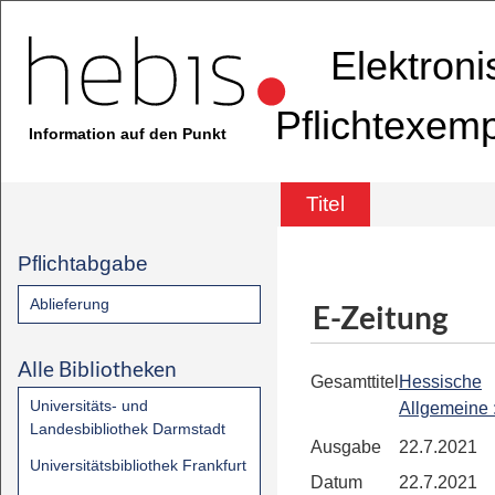
Elektron
Pflichtexem
Information auf den Punkt
Titel
Pflichtabgabe
Ablieferung
E-Zeitung
Alle Bibliotheken
Gesamttitel
Hessische
Universitäts- und
Allgemeine
Landesbibliothek Darmstadt
Ausgabe
22.7.2021
Universitätsbibliothek Frankfurt
Datum
22.7.2021