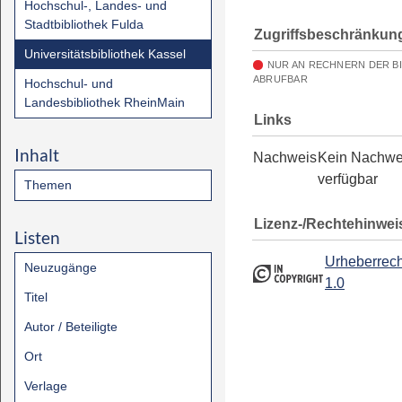
Hochschul-, Landes- und
Stadtbibliothek Fulda
Zugriffsbeschränkun
Universitätsbibliothek Kassel
NUR AN RECHNERN DER B
ABRUFBAR
Hochschul- und
Landesbibliothek RheinMain
Links
Inhalt
Nachweis
Kein Nachwe
verfügbar
Themen
Lizenz-/Rechtehinwei
Listen
Urheberrech
Neuzugänge
1.0
Titel
Autor / Beteiligte
Ort
Verlage