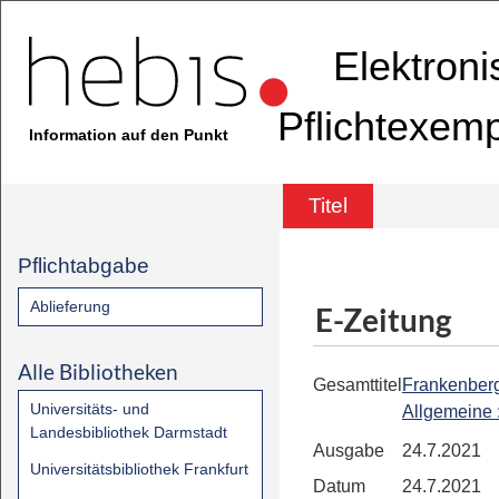
Elektron
Pflichtexem
Information auf den Punkt
Titel
Pflichtabgabe
Ablieferung
E-Zeitung
Alle Bibliotheken
Gesamttitel
Frankenber
Universitäts- und
Allgemeine
Landesbibliothek Darmstadt
Ausgabe
24.7.2021
Universitätsbibliothek Frankfurt
Datum
24.7.2021