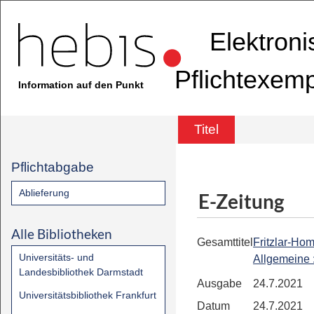
Elektron
Pflichtexem
Information auf den Punkt
Titel
Pflichtabgabe
Ablieferung
E-Zeitung
Alle Bibliotheken
Gesamttitel
Fritzlar-Ho
Universitäts- und
Allgemeine
Landesbibliothek Darmstadt
Ausgabe
24.7.2021
Universitätsbibliothek Frankfurt
Datum
24.7.2021