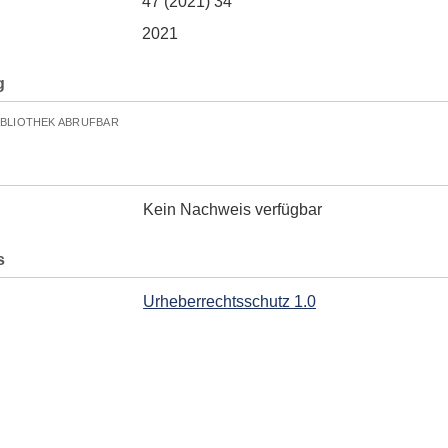
47 (2021) 34
2021
g
IBLIOTHEK ABRUFBAR
Kein Nachweis verfügbar
s
Urheberrechtsschutz 1.0