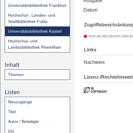
Ausgabe
Universitätsbibliothek Frankfurt
Datum
Hochschul-, Landes- und
Stadtbibliothek Fulda
Zugriffsbeschränkun
Universitätsbibliothek Kassel
NUR AN RECHNERN DER B
Hochschul- und
Landesbibliothek RheinMain
Links
Nachweis
Inhalt
Themen
Lizenz-/Rechtehinwei
Listen
Neuzugänge
Titel
Autor / Beteiligte
Ort