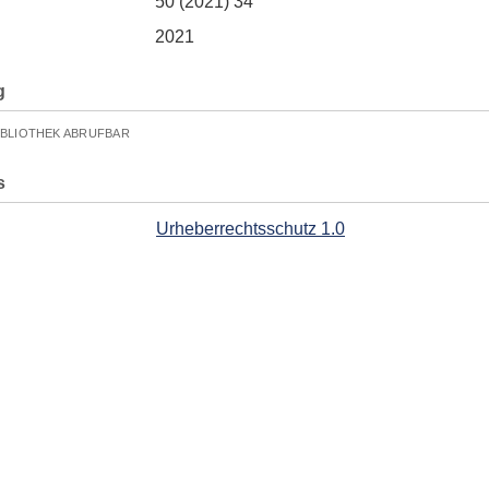
50 (2021) 34
2021
g
IBLIOTHEK ABRUFBAR
s
Urheberrechtsschutz 1.0