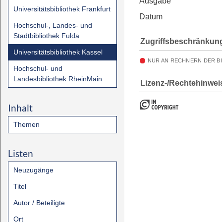
Ausgabe
Universitätsbibliothek Frankfurt
Datum
Hochschul-, Landes- und
Stadtbibliothek Fulda
Zugriffsbeschränkun
Universitätsbibliothek Kassel
NUR AN RECHNERN DER B
Hochschul- und
Landesbibliothek RheinMain
Lizenz-/Rechtehinwei
Inhalt
Themen
Listen
Neuzugänge
Titel
Autor / Beteiligte
Ort