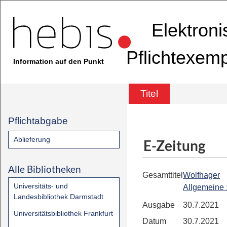
Elektron
Pflichtexem
Information auf den Punkt
Titel
Pflichtabgabe
Ablieferung
E-Zeitung
Alle Bibliotheken
Gesamttitel
Wolfhager
Universitäts- und
Allgemeine
Landesbibliothek Darmstadt
Ausgabe
30.7.2021
Universitätsbibliothek Frankfurt
Datum
30.7.2021