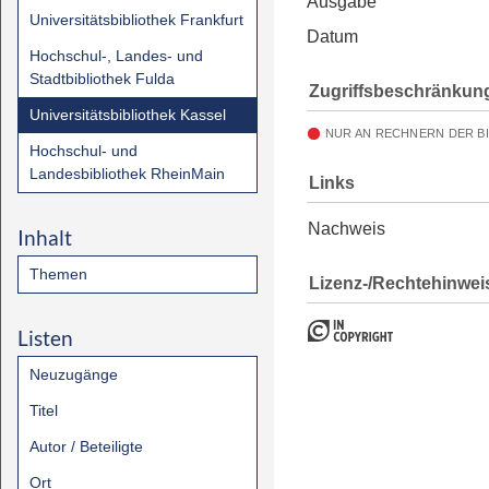
Ausgabe
Universitätsbibliothek Frankfurt
Datum
Hochschul-, Landes- und
Stadtbibliothek Fulda
Zugriffsbeschränkun
Universitätsbibliothek Kassel
NUR AN RECHNERN DER B
Hochschul- und
Landesbibliothek RheinMain
Links
Nachweis
Inhalt
Themen
Lizenz-/Rechtehinwei
Listen
Neuzugänge
Titel
Autor / Beteiligte
Ort