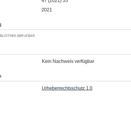
47 (2021) 35
2021
g
IBLIOTHEK ABRUFBAR
Kein Nachweis verfügbar
s
Urheberrechtsschutz 1.0