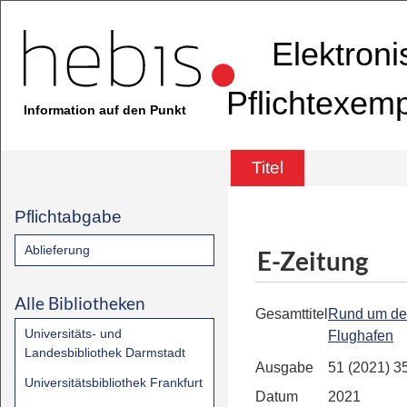
Elektron
Pflichtexem
Information auf den Punkt
Titel
Pflichtabgabe
Ablieferung
E-Zeitung
Alle Bibliotheken
Gesamttitel
Rund um d
Universitäts- und
Flughafen
Landesbibliothek Darmstadt
Ausgabe
51 (2021) 3
Universitätsbibliothek Frankfurt
Datum
2021