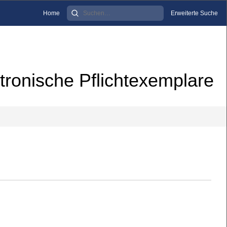
Home
Erweiterte Suche
tronische Pflichtexemplare