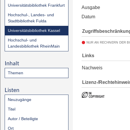
Universitätsbibliothek Frankfurt
Ausgabe
Hochschul-, Landes- und
Datum
Stadtbibliothek Fulda
Universitätsbibliothek Kassel
Zugriffsbeschränkun
Hochschul- und
NUR AN RECHNERN DER B
Landesbibliothek RheinMain
Links
Inhalt
Nachweis
Themen
Lizenz-/Rechtehinwei
Listen
Neuzugänge
Titel
Autor / Beteiligte
Ort