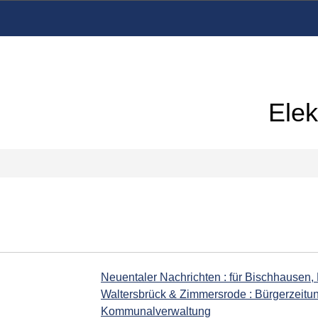
Elek
Neuentaler Nachrichten : für Bischhausen,
Waltersbrück & Zimmersrode : Bürgerzeitu
Kommunalverwaltung