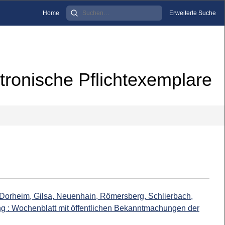
Home
Erweiterte Suche
tronische Pflichtexemplare
 Dorheim, Gilsa, Neuenhain, Römersberg, Schlierbach,
ng : Wochenblatt mit öffentlichen Bekanntmachungen der