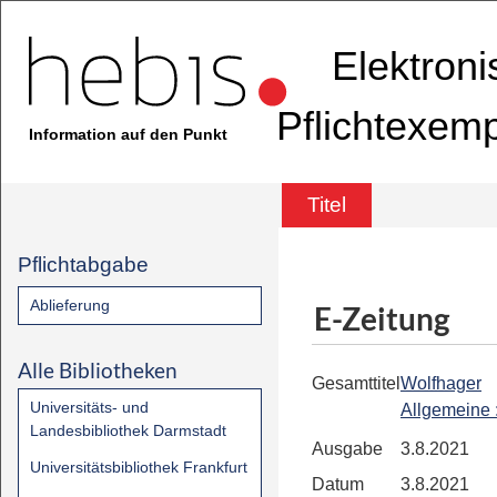
Elektron
Pflichtexem
Information auf den Punkt
Titel
Pflichtabgabe
Ablieferung
E-Zeitung
Alle Bibliotheken
Gesamttitel
Wolfhager
Universitäts- und
Allgemeine
Landesbibliothek Darmstadt
Ausgabe
3.8.2021
Universitätsbibliothek Frankfurt
Datum
3.8.2021