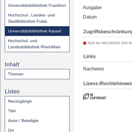
Universitätsbibliothek Frankfurt
Ausgabe
Hochschul-, Landes- und
Datum
Stadtbibliothek Fulda
Universitätsbibliothek Kassel
Zugriffsbeschränkun
Hochschul- und
NUR AN RECHNERN DER B
Landesbibliothek RheinMain
Links
Inhalt
Nachweis
Themen
Lizenz-/Rechtehinwei
Listen
Neuzugänge
Titel
Autor / Beteiligte
Ort