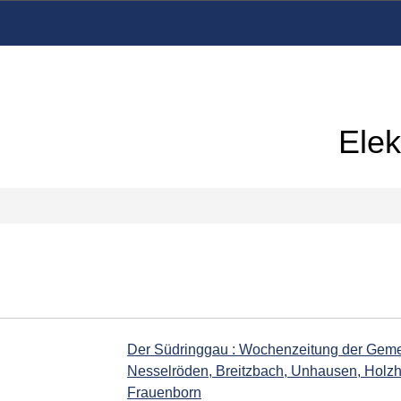
Elek
Der Südringgau : Wochenzeitung der Gem
Nesselröden, Breitzbach, Unhausen, Holzha
Frauenborn