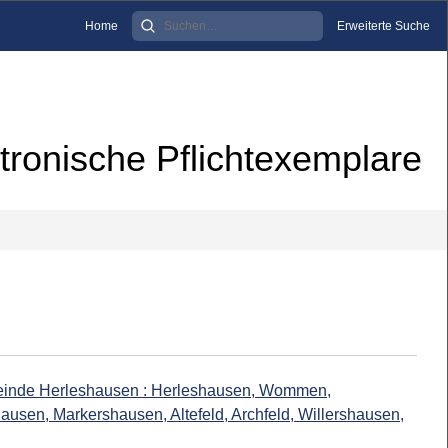
Home
Erweiterte Suche
tronische Pflichtexemplare
einde Herleshausen : Herleshausen, Wommen,
usen, Markershausen, Altefeld, Archfeld, Willershausen,