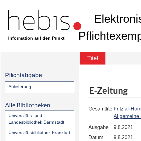
Elektron
Pflichtexem
Information auf den Punkt
Titel
Pflichtabgabe
Ablieferung
E-Zeitung
Alle Bibliotheken
Gesamttitel
Fritzlar-Ho
Universitäts- und
Allgemeine
Landesbibliothek Darmstadt
Ausgabe
9.8.2021
Universitätsbibliothek Frankfurt
Datum
9.8.2021