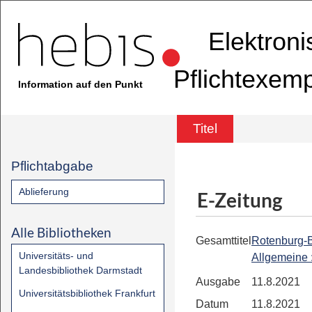
Elektron
Pflichtexem
Information auf den Punkt
Titel
Pflichtabgabe
Ablieferung
E-Zeitung
Alle Bibliotheken
Gesamttitel
Rotenburg-
Universitäts- und
Allgemeine
Landesbibliothek Darmstadt
Ausgabe
11.8.2021
Universitätsbibliothek Frankfurt
Datum
11.8.2021