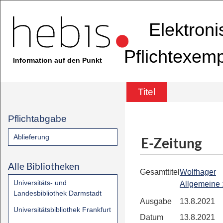
Elektron
Pflichtexem
Information auf den Punkt
Titel
Pflichtabgabe
Ablieferung
E-Zeitung
Alle Bibliotheken
Gesamttitel
Wolfhager
Universitäts- und
Allgemeine
Landesbibliothek Darmstadt
Ausgabe
13.8.2021
Universitätsbibliothek Frankfurt
Datum
13.8.2021