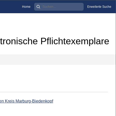
Home
Erweiterte Suche
tronische Pflichtexemplare
den Kreis Marburg-Biedenkopf