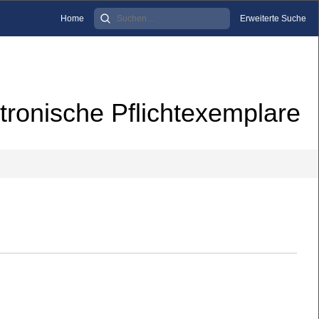
Home
Erweiterte Suche
tronische Pflichtexemplare