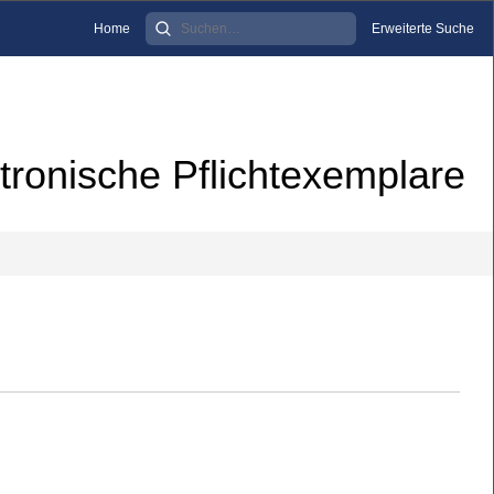
Home
Erweiterte Suche
tronische Pflichtexemplare