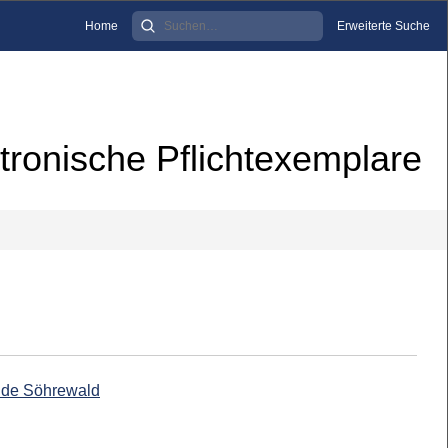
Home
Erweiterte Suche
tronische Pflichtexemplare
nde Söhrewald