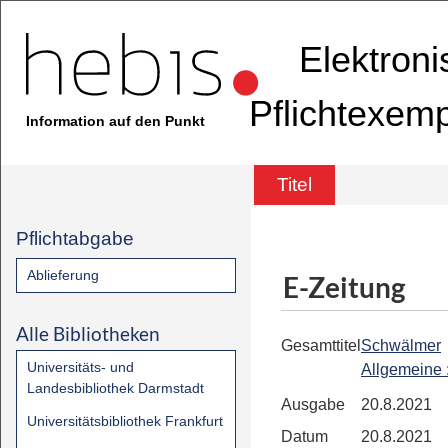
Elektron
Pflichtexem
Information auf den Punkt
Titel
Pflichtabgabe
Ablieferung
E-Zeitung
Alle Bibliotheken
Gesamttitel
Schwälmer
Universitäts- und
Allgemeine
Landesbibliothek Darmstadt
Ausgabe
20.8.2021
Universitätsbibliothek Frankfurt
Datum
20.8.2021