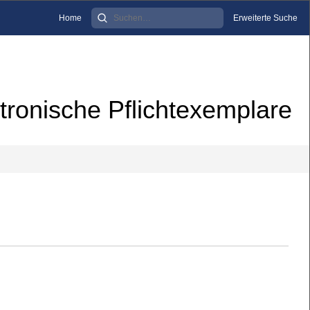
Home
Erweiterte Suche
tronische Pflichtexemplare