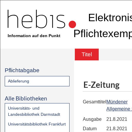
Elektron
Pflichtexem
Information auf den Punkt
Titel
Pflichtabgabe
Ablieferung
E-Zeitung
Alle Bibliotheken
Gesamttitel
Mündener
Universitäts- und
Allgemeine
Landesbibliothek Darmstadt
Ausgabe
21.8.2021
Universitätsbibliothek Frankfurt
Datum
21.8.2021